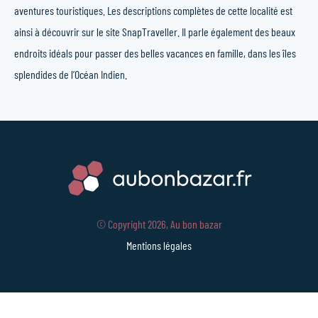
aventures touristiques. Les descriptions complètes de cette localité est
ainsi à découvrir sur le site SnapTraveller. Il parle également des beaux
endroits idéals pour passer des belles vacances en famille, dans les îles
splendides de l’Océan Indien.
© Copyright 2026, Au bon bazar
Mentions légales