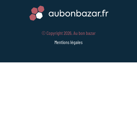
© Copyright 2026, Au bon bazar
Mentions légales